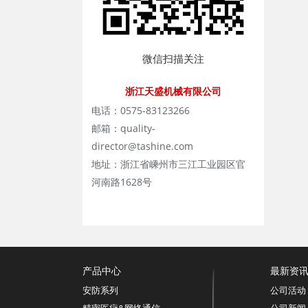
微信扫描关注
浙江天盛机械有限公司
电话：0575-83123266
邮箱：quality-
director@tashine.com
地址：浙江省嵊州市三江工业园区官
河南路1628号
产品中心
最新资
安防系列
公司活动
精密医疗&网络通信
公司新闻