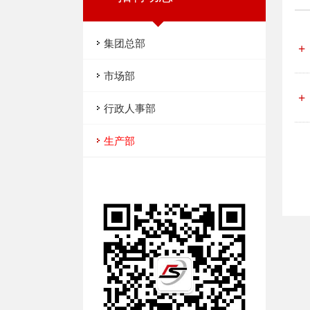
集团总部
+
市场部
+
行政人事部
生产部