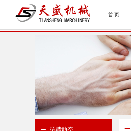
首 页
招聘动态